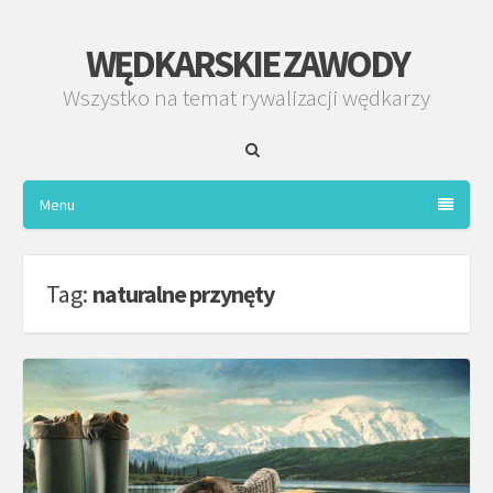
WĘDKARSKIE ZAWODY
Wszystko na temat rywalizacji wędkarzy
Menu
Tag:
naturalne przynęty