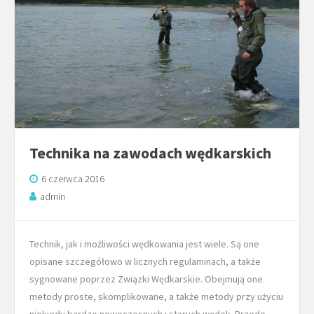
Technika na zawodach wędkarskich
6 czerwca 2016
admin
Technik, jak i możliwości wędkowania jest wiele. Są one
opisane szczegółowo w licznych regulaminach, a także
sygnowane poprzez Związki Wędkarskie. Obejmują one
metody proste, skomplikowane, a także metody przy użyciu
niekiedy bardzo nowoczesnych i starych wędek. Przede