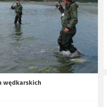
h wędkarskich