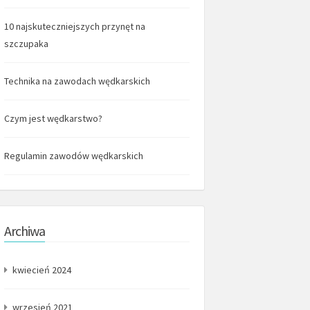
10 najskuteczniejszych przynęt na
szczupaka
Technika na zawodach wędkarskich
Czym jest wędkarstwo?
Regulamin zawodów wędkarskich
Archiwa
kwiecień 2024
wrzesień 2021