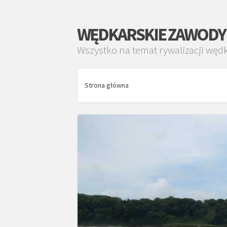
WĘDKARSKIE ZAWODY
Wszystko na temat rywalizacji węd
Strona główna