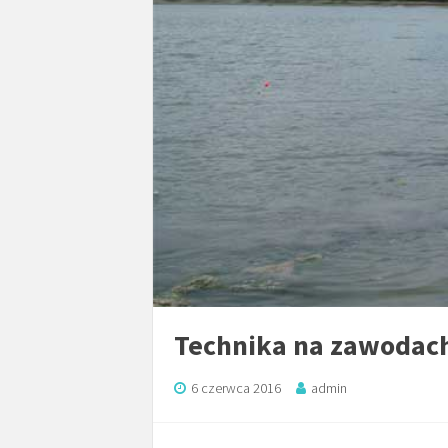
Technika na zawodac
6 czerwca 2016
admin