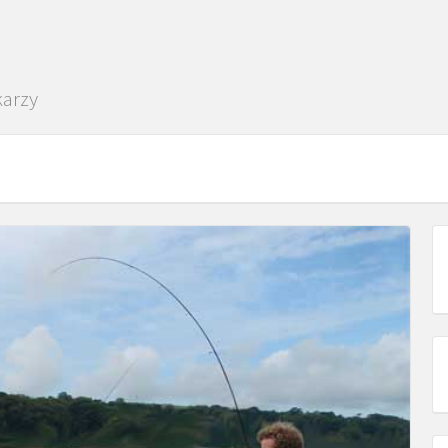
karzy